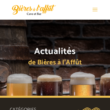
Actualités
de Bières à l’Affût
CATÉGORIES