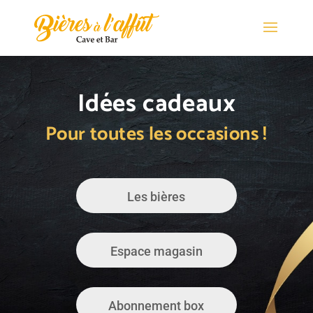
Idées cadeaux
Pour toutes les occasions !
Les bières
Espace magasin
Abonnement box