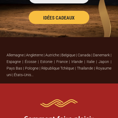
IDÉES CADEAUX
Allemagne | Angleterre | Autriche | Belgique | Canada | Danemark |
Espagne | Écosse | Estonie | France | Irlande | Italie | Japon |
Pays Bas | Pologne | République Tchèque | Thaïlande | Royaume
uni | États‑Unis...