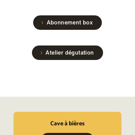
Abonnement box
Atelier dégutation
Cave à bières