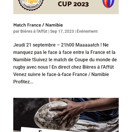
Match France / Namibie
par
Bières à l'Affût
|
Sep 17, 2023
|
Événement
Jeudi 21 septembre – 21h00 Maaaaatch ! Ne
manquez pas le face à face entre la France et la
Namibie !Suivez le match de Coupe du monde de
rugby avec nous ! En direct chez Bières à l’Affût
Venez suivre le face-à-face France / Namibie
Profitez...