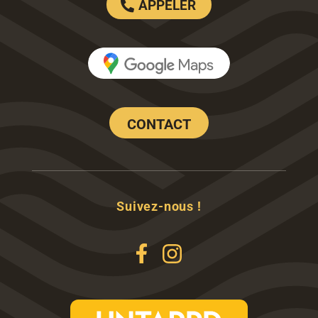
APPELER
CONTACT
Suivez-nous !