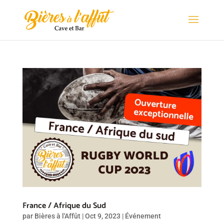
France / Afrique du Sud
par
Bières à l'Affût
|
Oct 9, 2023
|
Événement