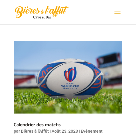
Calendrier des matchs
par
Bières à l'Affût
|
Août 23, 2023
|
Événement