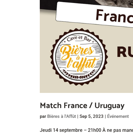
Match France / Uruguay
par
Bières à l'Affût
|
Sep 5, 2023
|
Événement
Jeudi 14 septembre – 21h00 À ne pas manquer