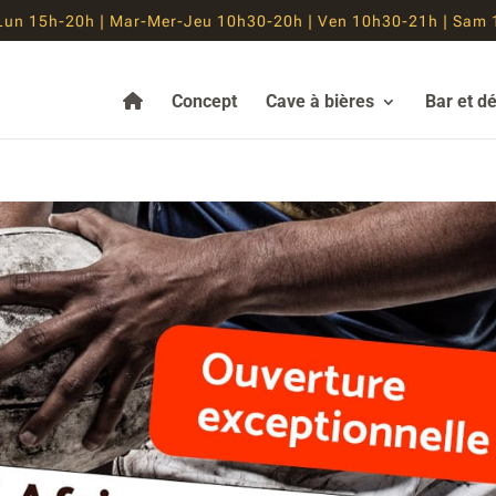
Lun 15h-20h | Mar-Mer-Jeu 10h30-20h | Ven 10h30-21h | Sam 
Concept
Cave à bières
Bar et d