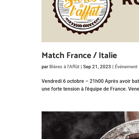
Match France / Italie
par
Bières à l'Affût
|
Sep 21, 2023
|
Événement
Vendredi 6 octobre – 21h00 Après avoir batt
une forte tension à l’équipe de France. Venez