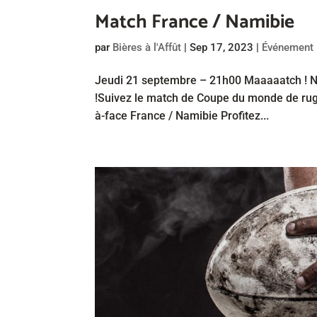
Match France / Namibie
par
Bières à l'Affût
|
Sep 17, 2023
|
Événement
Jeudi 21 septembre – 21h00 Maaaaatch ! Ne
!Suivez le match de Coupe du monde de rugby
à-face France / Namibie Profitez...