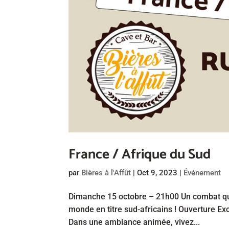
France / Afrique du Sud
par
Bières à l'Affût
|
Oct 9, 2023
|
Événement
Dimanche 15 octobre – 21h00 Un combat qu
monde en titre sud-africains ! Ouverture Ex
Dans une ambiance animée, vivez...