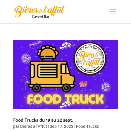
Food Trucks du 19 au 22 sept.
par
Bières à l'Affût
|
Sep 17, 2023
|
Food Trucks